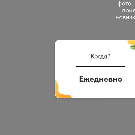
фото.
прие
новичк
Когда?
Ежедневно