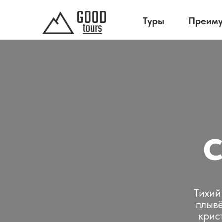
Туры
Преим
С
Тихий
плывё
крис