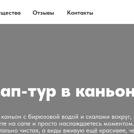
ущества
Отзывы
Контакты
ап-тур в каньо
 каньон с бирюзовой водой и скалами вокруг, 
те на сапе и просто наслаждаетесь моментом
тально чистая, а виды вживую ещё красивее, ч