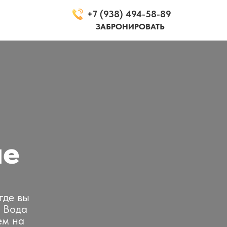
+7 (938) 494-58-89
ЗАБРОНИРОВАТЬ
не
где вы
. Вода
ем на