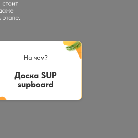
 стоит
 даже
 этапе.
На чем?
Доска SUP
supboard