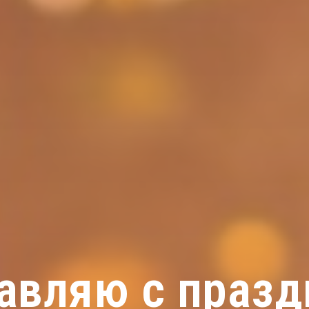
авляю с празд