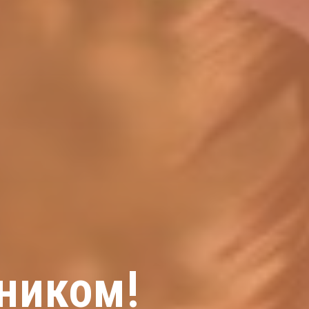
ником!