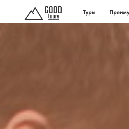
Туры
Преим