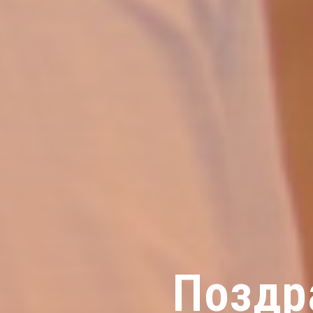
Поздр